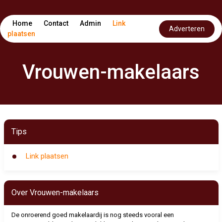
Home
Contact
Admin
Link
Adverteren
plaatsen
Vrouwen-makelaars
Tips
Link plaatsen
Over Vrouwen-makelaars
De onroerend goed makelaardij is nog steeds vooral een